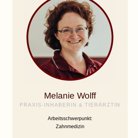
Melanie Wolff
PRAXIS-INHABERIN & TIERÄRZTIN
Arbeitsschwerpunkt:
Zahnmedizin