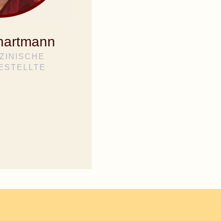
hartmann
ZINISCHE
ESTELLTE