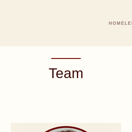
HOME
LE
Team