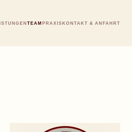
ISTUNGEN
TEAM
PRAXIS
KONTAKT & ANFAHRT